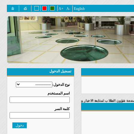
+A
-A
English
تسجيل الدخول
نوع الدخول:
اسم المستخدم
ن الطلاب لمتابعة الاخبار وجدول الفعاليات
كلمة السر
دخول