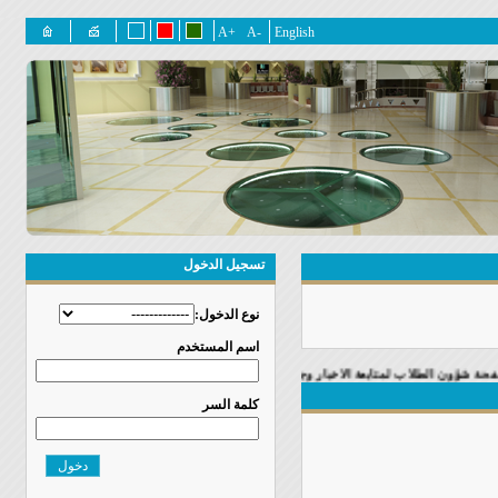
+A
-A
English
تسجيل الدخول
نوع الدخول:
اسم المستخدم
ن الطلاب لمتابعة الاخبار وجدول الفعاليات
كلمة السر
دخول